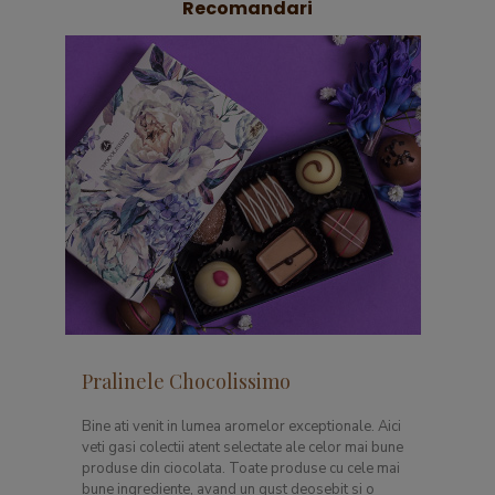
Recomandari
Pralinele Chocolissimo
Bine ati venit in lumea aromelor exceptionale. Aici
veti gasi colectii atent selectate ale celor mai bune
produse din ciocolata. Toate produse cu cele mai
bune ingrediente, avand un gust deosebit si o