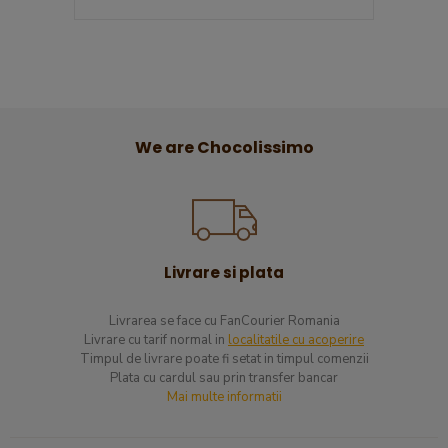
We are Chocolissimo
Livrare si plata
Livrarea se face cu FanCourier Romania
Livrare cu tarif normal in
localitatile cu acoperire
​Timpul de livrare poate fi setat in timpul comenzii
Plata cu cardul sau prin transfer bancar
Mai multe informatii