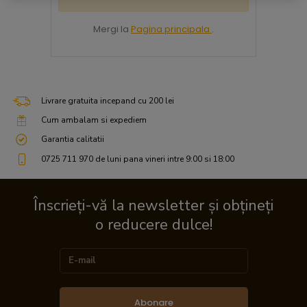
Mergi la
Pagina principala
.
Livrare gratuita incepand cu 200 lei
Cum ambalam si expediem
Garantia calitatii
0725 711 970 de luni pana vineri intre 9:00 si 18:00
Înscrieți-vă la newsletter și obțineți
o reducere dulce!
Abonare