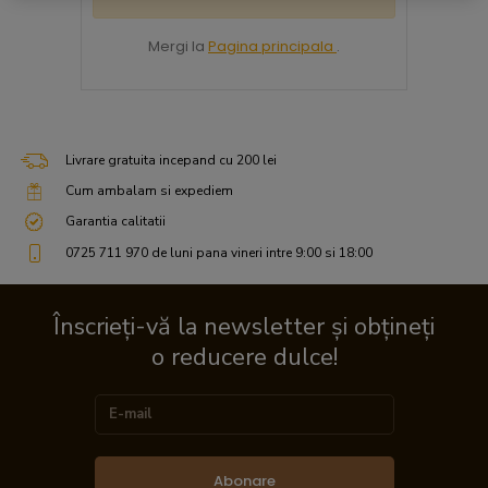
Mergi la
Pagina principala
.
Livrare gratuita incepand cu 200 lei
Cum ambalam si expediem
Garantia calitatii
0725 711 970 de luni pana vineri intre 9:00 si 18:00
Înscrieți-vă la newsletter și obțineți
o reducere dulce!
Abonare