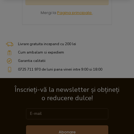
Mergi la
Pagina principala
.
Livrare gratuita incepand cu 200 lei
Cum ambalam si expediem
Garantia calitatii
0725 711 970 de luni pana vineri intre 9:00 si 18:00
Înscrieți-vă la newsletter și obțineți
o reducere dulce!
Abonare