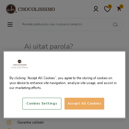
0
0
Ai uitat parola?
Adresa de e-mail
By clicking “Accept All Cookies”, you agree to the storing of cookies on
your device to enhance site navigation, analyze site usage, and assist in
our marketing efforts.
Cookies Settings
Accept All Cookies
Livrare gratuita incepand cu 200 lei
Cum ambalam si expediem
Garantia calitatii