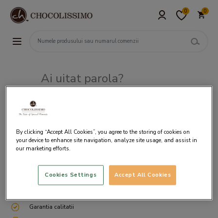
0
0
Ai uitat parola?
Adresa de e-mail
By clicking “Accept All Cookies”, you agree to the storing of cookies on
your device to enhance site navigation, analyze site usage, and assist in
our marketing efforts.
Cookies Settings
Accept All Cookies
Livrare gratuita incepand cu 200 lei
Cum ambalam si expediem
Garantia calitatii