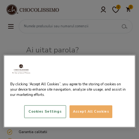
0
0
Ai uitat parola?
Adresa de e-mail
By clicking “Accept All Cookies”, you agree to the storing of cookies on
your device to enhance site navigation, analyze site usage, and assist in
our marketing efforts.
Cookies Settings
Accept All Cookies
Livrare gratuita incepand cu 200 lei
Cum ambalam si expediem
Garantia calitatii