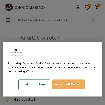
0
0
Ai uitat parola?
Adresa de e-mail
By clicking “Accept All Cookies”, you agree to the storing of cookies on
your device to enhance site navigation, analyze site usage, and assist in
our marketing efforts.
Cookies Settings
Accept All Cookies
Livrare gratuita incepand cu 200 lei
Cum ambalam si expediem
Garantia calitatii