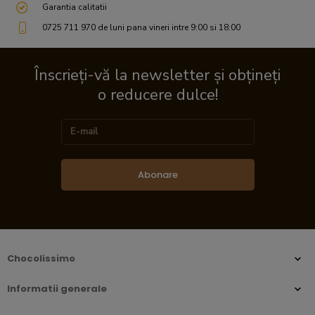
Garantia calitatii
0725 711 970 de luni pana vineri intre 9:00 si 18:00
Înscrieți-vă la newsletter și obțineți
o reducere dulce!
Abonare
Chocolissimo
Informatii generale