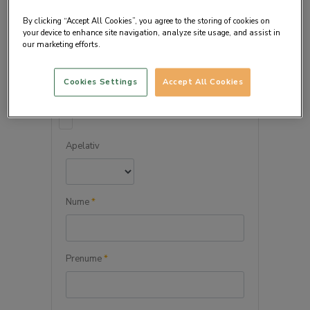
By clicking “Accept All Cookies”, you agree to the storing of cookies on
your device to enhance site navigation, analyze site usage, and assist in
our marketing efforts.
DETALIILE PERSONALE
Cookies Settings
Accept All Cookies
Persoana juridica
Apelativ
Nume
*
Prenume
*