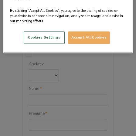
By clicking “Accept All Cookies”, you agree to the storing of cookies on
your device to enhance site navigation, analyze site usage, and assist in
our marketing efforts.
DETALIILE PERSONALE
Cookies Settings
Accept All Cookies
Persoana juridica
Apelativ
Nume
*
Prenume
*