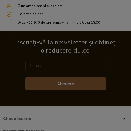
Cum ambalam si expediem
Garantia calitatii
0725 711 970 de luni pana vineri intre 9:00 si 18:00
Înscrieți-vă la newsletter și obțineți
o reducere dulce!
Abonare
Chocolissimo