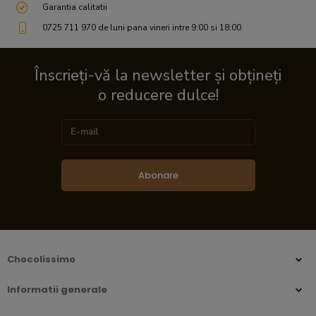
Garantia calitatii
0725 711 970 de luni pana vineri intre 9:00 si 18:00
Înscrieți-vă la newsletter și obțineți
o reducere dulce!
Abonare
Chocolissimo
Informatii generale