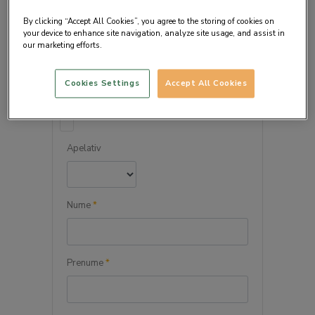
By clicking “Accept All Cookies”, you agree to the storing of cookies on
your device to enhance site navigation, analyze site usage, and assist in
our marketing efforts.
DETALIILE PERSONALE
Cookies Settings
Accept All Cookies
Persoana juridica
Apelativ
Nume
*
Prenume
*