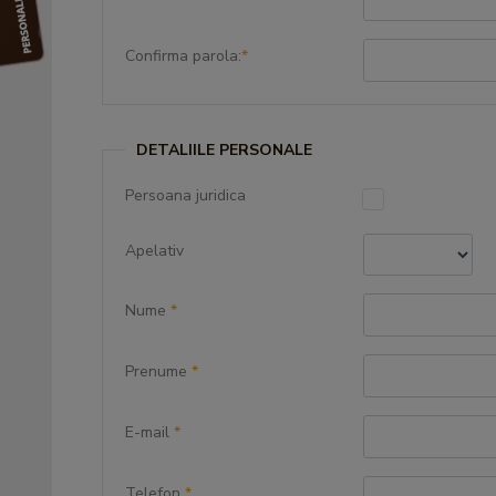
Confirma parola:
*
DETALIILE PERSONALE
Persoana juridica
Apelativ
Nume
*
Prenume
*
E-mail
*
Telefon
*