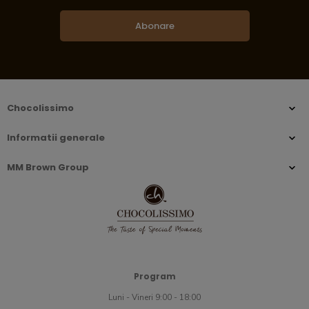
Abonare
Chocolissimo
Informatii generale
MM Brown Group
Program
Luni - Vineri 9:00 - 18:00