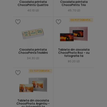
Ciocolata printata
Ciocolata printata
ChocoPrints Quattro
ChocoPrints Trio
40.10 LEI
45.70 LEI
CU FOTOGRAFIA TA
Ciocolata printata
Tableta din ciocolata
ChocoPrintsTrioMini
ChocoPhoto Roz - cu
fotografia ta
34.30 LEI
80.20 LEI
CU FOTOGRAFIA TA
Tableta din ciocolata
ChocoPhoto Argintiu -
cu fotografia ta