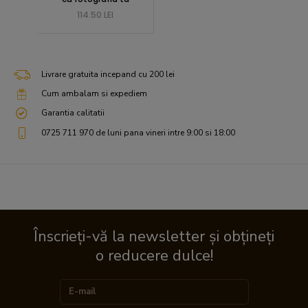
114.50 LEI
Livrare gratuita incepand cu 200 lei
Cum ambalam si expediem
Garantia calitatii
0725 711 970 de luni pana vineri intre 9:00 si 18:00
Înscrieți-vă la newsletter și obțineți
o reducere dulce!