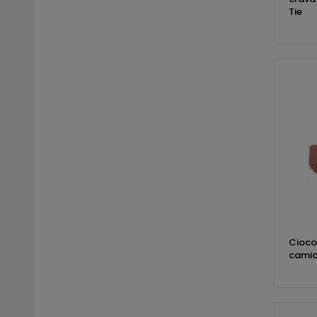
Tie
Cioco
cami