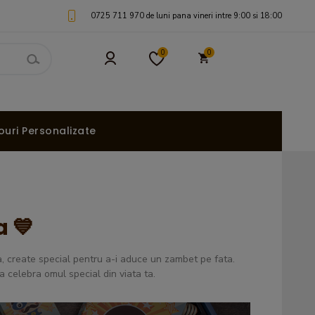
0725 711 970 de luni pana vineri intre 9:00 si 18:00
0
0
uri Personalizate
a 💙
na, create special pentru a-i aduce un zambet pe fata.
a celebra omul special din viata ta.