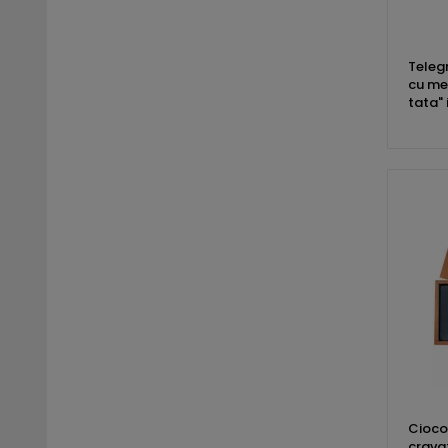
Teleg
cu mes
tata" 
Cioco
crava