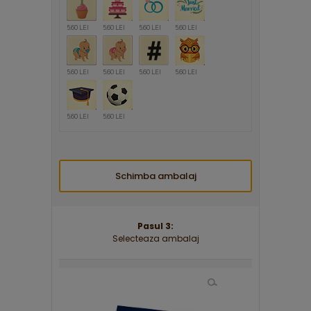
5.60 LEI
5.60 LEI
5.60 LEI
5.60 LEI
5.60 LEI
5.60 LEI
5.60 LEI
5.60 LEI
5.60 LEI
5.60 LEI
Schimba ambalaj
Pasul 3:
Selecteaza ambalaj