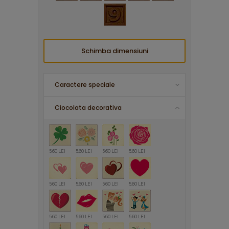
Schimba dimensiuni
Caractere speciale
Ciocolata decorativa
5.60 LEI
5.60 LEI
5.60 LEI
5.60 LEI
5.60 LEI
5.60 LEI
5.60 LEI
5.60 LEI
5.60 LEI
5.60 LEI
5.60 LEI
5.60 LEI