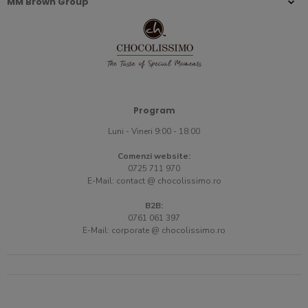
MM Brown Group
Program
Luni - Vineri 9:00 - 18:00
Comenzi website:
0725 711 970
E-Mail:
contact @ chocolissimo.ro
B2B:
0761 061 397
E-Mail:
corporate @ chocolissimo.ro