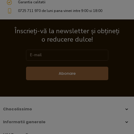
Garantia calitatii
0725 711 970 de luni pana vineri intre 9:00 si 18:00
Înscrieți-vă la newsletter și obțineți
o reducere dulce!
Abonare
Chocolissimo
Informatii generale