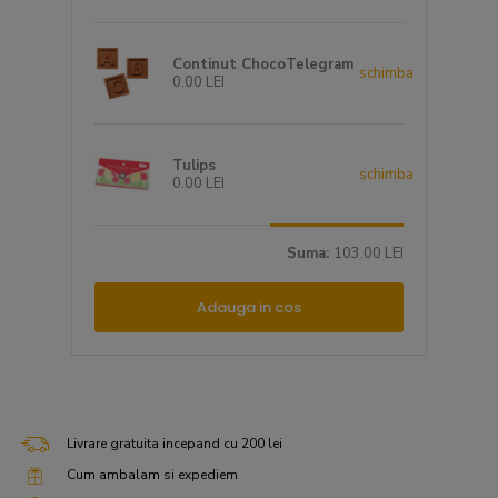
Continut ChocoTelegram
schimba
0.00 LEI
Tulips
schimba
0.00 LEI
Suma:
103.00 LEI
Adauga in cos
Livrare gratuita incepand cu 200 lei
Cum ambalam si expediem