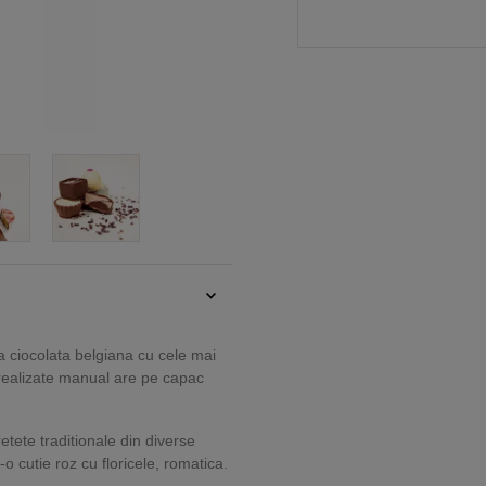
a ciocolata belgiana cu cele mai
e realizate manual are pe capac
tete traditionale din diverse
-o cutie roz cu floricele, romatica.