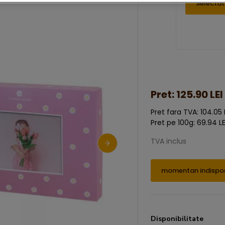
Pret:
125.90 LEI
Pret fara TVA: 104.05 
Pret pe 100g: 69.94 LE
TVA inclus
momentan indispon
Disponibilitate