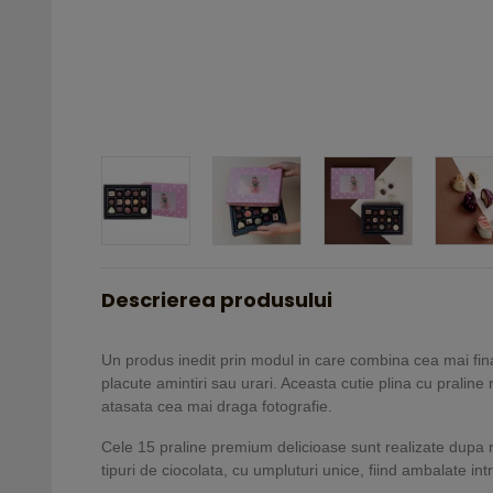
Descrierea produsului
Un produs inedit prin modul in care combina cea mai fin
placute amintiri sau urari. Aceasta cutie plina cu pralin
atasata cea mai draga fotografie.
Cele 15 praline premium delicioase sunt realizate dupa re
tipuri de ciocolata, cu umpluturi unice, fiind ambalate intr