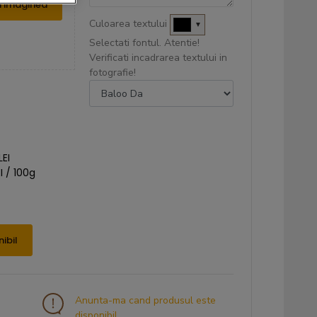
Culoarea textului
▼
Selectati fontul. Atentie!
Verificati incadrarea textului in
fotografie!
LEI
I / 100g
ibil
Anunta-ma cand produsul este
disponibil.