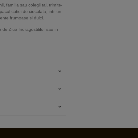
, familia sau colegii tai, trimite-
acul cutiei de ciocolata, intr-un
ente frumoase si dulci.
 de Ziua Indragostitilor sau in