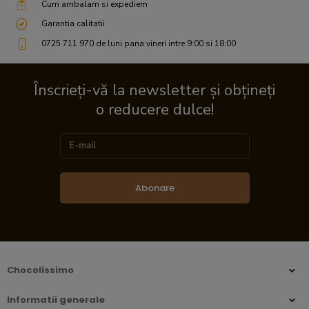
Cum ambalam si expediem
Garantia calitatii
0725 711 970 de luni pana vineri intre 9:00 si 18:00
Înscrieți-vă la newsletter și obțineți
o reducere dulce!
Abonare
Chocolissimo
Informatii generale