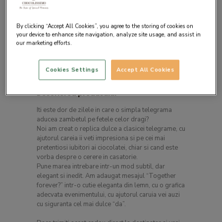
By clicking “Accept All Cookies”, you agree to the storing of cookies on
your device to enhance site navigation, analyze site usage, and assist in
our marketing efforts.
Cookies Settings
Accept All Cookies
Descrierea produsului
Iti este dor de zilele in care o simpla telegrama
aducea zambetul pe fetele celor dragi?
Noi am creat o replica dulce a clasicei telegrame, cu
ajutorul careia ii veti impresiona si pe cei mai
pretentiosi iubitori ai ciocolatei, chiar si cand este
vorba despre o cerere in casatorie.
Pune marea intrebare intr-un mod subtil, dar
elegant si inedit. Am adaugat mesajul “Together
forever?” intr-o cutie eleganta din lemn, cu o grafica
adecvata evenimentului, cu ajutorul caruia vei auzi
cu siguranta cel mai dulce “da”.