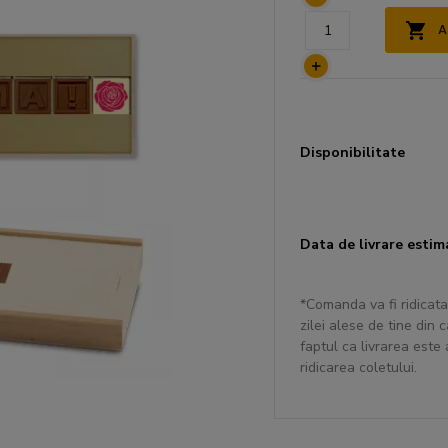
A
Disponibilitate
Data de livrare estim
*Comanda va fi ridicata
zilei alese de tine din
faptul ca livrarea este
ridicarea coletului.