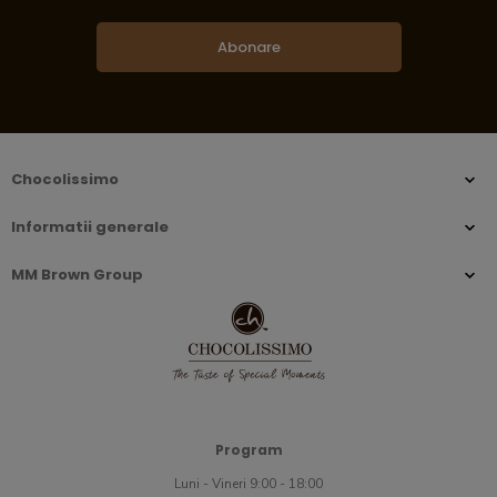
Abonare
Chocolissimo
Informatii generale
MM Brown Group
Program
Luni - Vineri 9:00 - 18:00