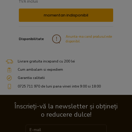
TVA inclus
momentan indisponibil
Anunta-ma cand produsul este
Disponibilitate
disponibil.
Livrare gratuita incepand cu 200 lei
Cum ambalam si expediem
Garantia calitatii
0725 711 970 de luni pana vineri intre 9:00 si 18:00
Înscrieți-vă la newsletter și obțineți
o reducere dulce!