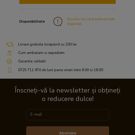
Anunta-ma cand produsul este
Disponibilitate
disponibil.
Livrare gratuita incepand cu 200 lei
Cum ambalam si expediem
Garantia calitatii
0725 711 970 de luni pana vineri intre 9:00 si 18:00
Înscrieți-vă la newsletter și obțineți
o reducere dulce!
Abonare