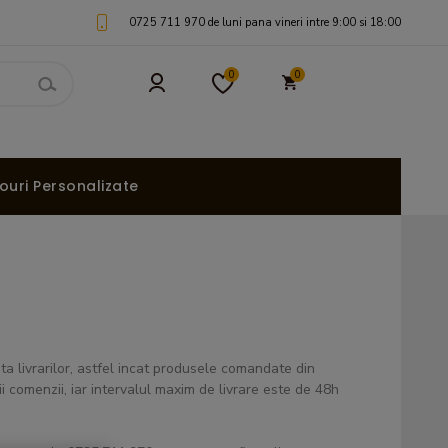
0725 711 970 de luni pana vineri intre 9:00 si 18:00
0
0
uri Personalizate
ta livrarilor, astfel incat produsele comandate din
 comenzii, iar intervalul maxim de livrare este de 48h