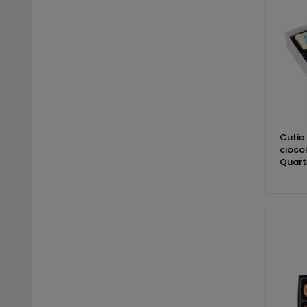
Cutie 
cioco
Quart