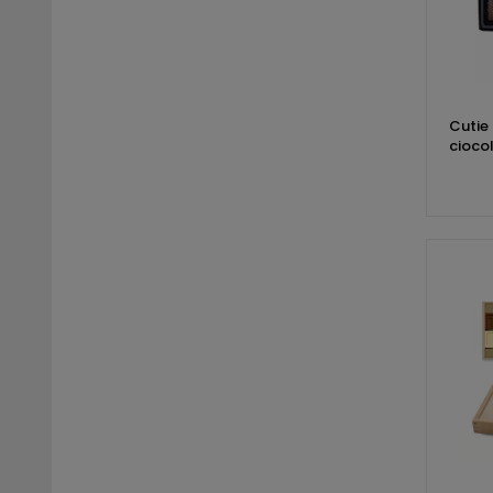
Cutie 
ciocol