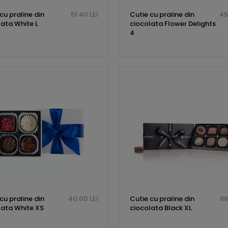
cu praline din
51.40 LEI
Cutie cu praline din
45
lata White L
ciocolata Flower Delights
4
cu praline din
40.00 LEI
Cutie cu praline din
68
lata White XS
ciocolata Black XL