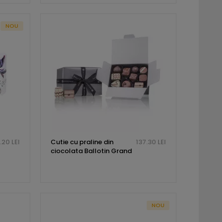
NOU
.20 LEI
Cutie cu praline din
137.30 LEI
ciocolata Ballotin Grand
NOU