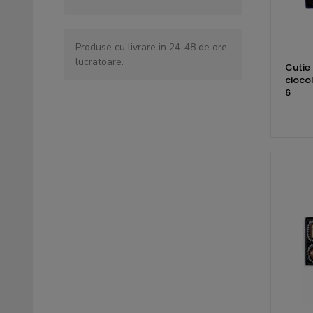
Produse cu livrare in 24-48 de ore
lucratoare.
Cutie 
cioco
6