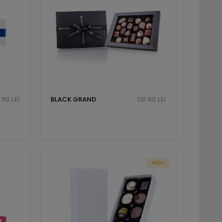
.90 LEI
BLACK GRAND
131.60 LEI
NOU